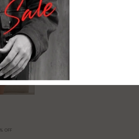
% OFF