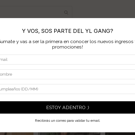
Y VOS, SOS PARTE DEL YL GANG?
ONTRA TU TALLE
MAYORISTA
PREGUNTAS FRECUEN
Sumate y vas a ser la primera en conocer los nuevos ingresos 
promociones!
ESTOY ADENTRO ;)
Recibirás un correo para validar tu email.