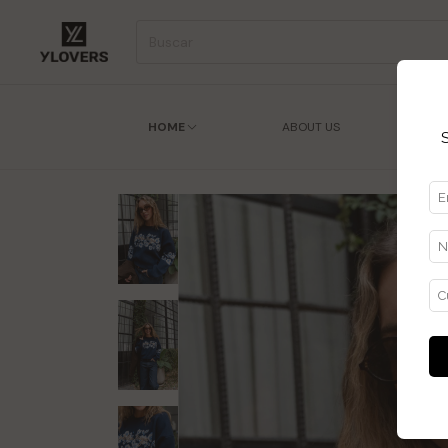
HOME
ABOUT US
ENC