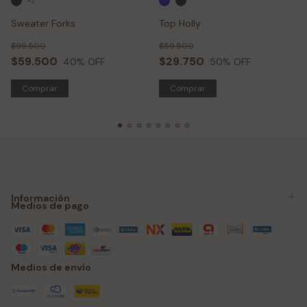
+2
Sweater Forks
Top Holly
$99.500
$59.500
$59.500
$29.750
40
% OFF
50
% OFF
Comprar
Comprar
Información
Medios de pago
Medios de envío