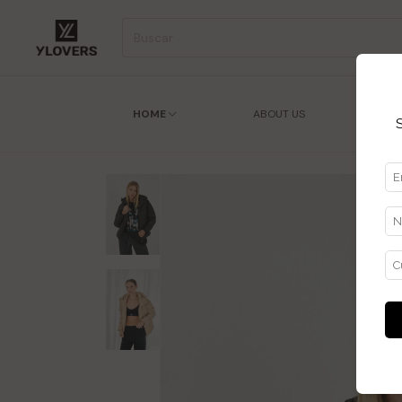
HOME
ABOUT US
ENC